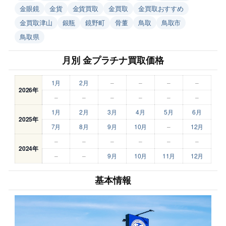
金眼鏡
金貨
金貨買取
金買取
金買取おすすめ
金買取津山
銀瓶
鏡野町
骨董
鳥取
鳥取市
鳥取県
月別 金プラチナ買取価格
1月
2月
–
–
–
–
2026年
–
–
–
–
–
–
1月
2月
3月
4月
5月
6月
2025年
7月
8月
9月
10月
–
12月
–
–
–
–
–
–
2024年
–
–
9月
10月
11月
12月
基本情報