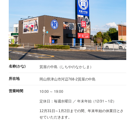
名称(かな)
質屋の中島（しちやのなかしま）
所在地
岡山県津山市河辺768-2質屋の中島
営業時間
10:00 ～ 19:00
定休日：毎週水曜日 ／ 年末年始（12/31～1/2）
12月31日～1月2日までの間、年末年始の休業日とさ
せていただきます。