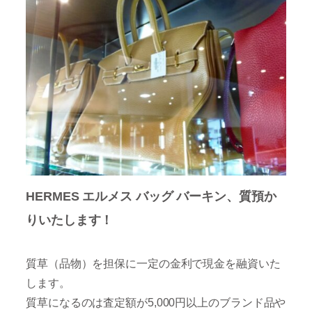
HERMES エルメス バッグ バーキン、質預か
りいたします！
質草（品物）を担保に一定の金利で現金を融資いた
します。
質草になるのは査定額が5,000円以上のブランド品や