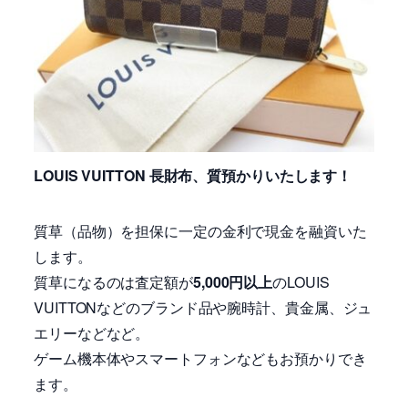
LOUIS VUITTON 長財布、質預かりいたします！
質草（品物）を担保に一定の金利で現金を融資いた
します。
質草になるのは査定額が
5,000円以上
のLOUIS
VUITTONなどのブランド品や腕時計、貴金属、ジュ
エリーなどなど。
ゲーム機本体やスマートフォンなどもお預かりでき
ます。