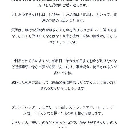
かりした品物をご返却致します。
もし返済できなければ、お預かりした品物は「質流れ」といって、質
屋の中島の商品となります。
質屋は、銀行や消費者金融さんでお金を借りるのと違って、返済でき
なくなっても取り立てなどはなく商品が流れて返済の義務がなくなる
のがメリットです。
ご利用される方の多くが、給料日、年金支給日までお金が足りないな
ど冠婚葬祭で急な出費が必要であったり、事業資金に使用される方が
多いですね。
変わった利用方法としては商品の保管庫代わりにするという使い方も
される方がいらっしゃいます。
ブランドバッグ、ジュエリー、時計、カメラ、スマホ、リール、ゲー
ム機、トイガンなど様々なものをお預かり致します。
大きいもの、重いものなどと言ったものでお預かりができないものあ