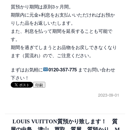
質預かり期間は原則3ヶ月間。
期限内に元金+利息をお支払いいただければお預か
りした品をお返しいたします。
また、利息を払って期間を延長することも可能で
す。
期間を過ぎてしまうとお品物をお戻しできなくなり
ます（質流れ）ので、ご注意ください。
まずはお気軽に
0120-357-775
までお問い合わせ
下さい！
印刷
2023-09-01
LOUIS VUITTON質預かり致します！ 質
屋の中島 津山 買取 質屋 質預かり M