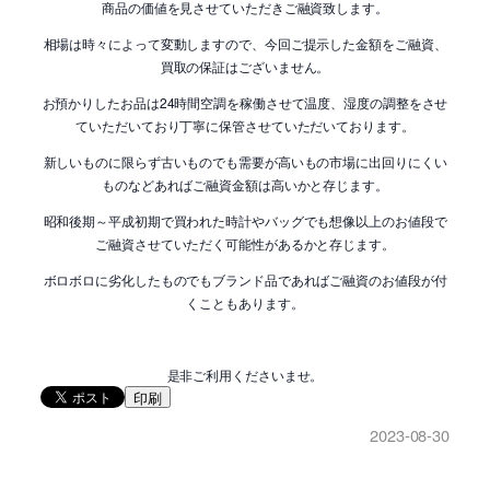
商品の価値を見させていただきご融資致します。
相場は時々によって変動しますので、今回ご提示した金額をご融資、
買取の保証はございません。
お預かりしたお品は24時間空調を稼働させて温度、湿度の調整をさせ
ていただいており丁寧に保管させていただいております。
新しいものに限らず古いものでも需要が高いもの市場に出回りにくい
ものなどあればご融資金額は高いかと存じます。
昭和後期～平成初期で買われた時計やバッグでも想像以上のお値段で
ご融資させていただく可能性があるかと存じます。
ボロボロに劣化したものでもブランド品であればご融資のお値段が付
くこともあります。
是非ご利用くださいませ。
印刷
2023-08-30