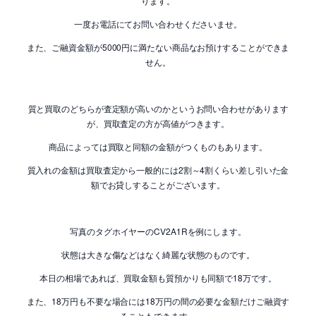
ります。
一度お電話にてお問い合わせくださいませ。
また、ご融資金額が5000円に満たない商品なお預けすることができま
せん。
質と買取のどちらが査定額が高いのかというお問い合わせがあります
が、買取査定の方が高値がつきます。
商品によっては買取と同額の金額がつくものもあります。
質入れの金額は買取査定から一般的には2割～4割くらい差し引いた金
額でお貸しすることがございます。
写真のタグホイヤーのCV2A1Rを例にします。
状態は大きな傷などはなく綺麗な状態のものです。
本日の相場であれば、買取金額も質預かりも同額で18万です。
また、18万円も不要な場合には18万円の間の必要な金額だけご融資す
ることもできます。