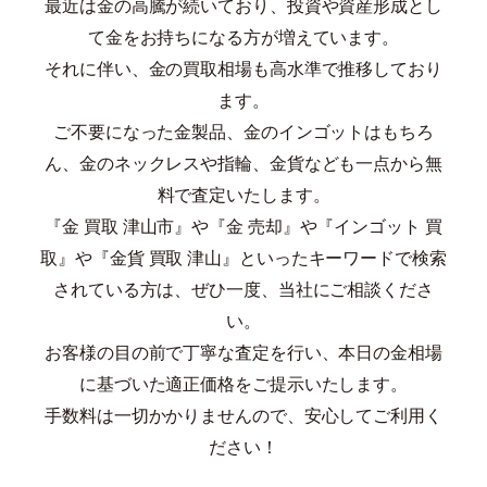
最近は金の高騰が続いており、投資や資産形成とし
て金をお持ちになる方が増えています。
それに伴い、金の買取相場も高水準で推移しており
ます。
ご不要になった金製品、金のインゴットはもちろ
ん、金のネックレスや指輪、金貨なども一点から無
料で査定いたします。
『金 買取 津山市』や『金 売却』や『インゴット 買
取』や『金貨 買取 津山』といったキーワードで検索
されている方は、ぜひ一度、当社にご相談くださ
い。
お客様の目の前で丁寧な査定を行い、本日の金相場
に基づいた適正価格をご提示いたします。
手数料は一切かかりませんので、安心してご利用く
ださい！