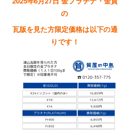
2025年6月27
日
金プラチナ・金貨
の
瓦版を見た方限定価格は以下の通
りです
！