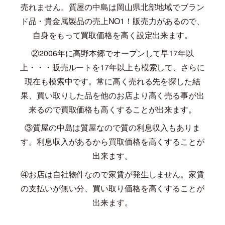
売れません。質屋の中島は岡山県北部地域でブラン
ド品・貴金属製品の売上
NO1
！販売力があるので、
自身をもって買取価格を高く設定出来ます。
②
2006
年に高野本郷でオープンして早
17
年以
上・・・販売ルートを
17
年以上も模索して、さらに
現在も模索中です。常に高く売れる先を探した結
果、買い取りした品を他のお店より高く売る事が出
来るので買取価格も高くすることが出来ます。
③質屋の中島は質屋なので質の利息収入もありま
す。利息収入があるから買取価格を高くすることが
出来ます。
④お店は自社物件なので家賃が発生しません。家賃
の支払いが無い分、買い取り価格を高くすることが
出来ます。