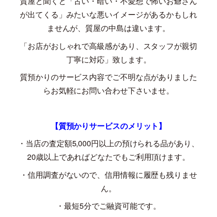
質屋と聞くと「古い・暗い・不愛想で怖いお爺さん
が出てくる」みたいな悪いイメージがあるかもしれ
ませんが、質屋の中島は違います。
「お店がおしゃれで高級感があり、スタッフが親切
丁寧に対応」致します。
質預かりのサービス内容でご不明な点がありました
らお気軽にお問い合わせ下さいませ。
【質預かりサービスのメリット】
・当店の査定額
5,000
円以上の預けられる品があり、
20
歳以上であればどなたでもご利用頂けます。
・信用調査がないので、信用情報に履歴も残りませ
ん。
・最短
5
分でご融資可能です。