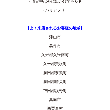
・査定中は外に出かけてもＯＫ
・バリアフリー
【よく来店されるお客様の地域】
津山市
美作市
久米郡久米南町
久米郡美咲町
勝田郡奈義町
勝田郡勝央町
苫田郡鏡野町
真庭市
西粟倉村