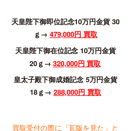
天皇陛下御即位記念10万円金貨 30
ｇ→
479
,000円 買取
天皇陛下御在位記念 10万円金貨
20ｇ→
320,000円 買取
皇太子殿下御成婚記念 5万円金貨
18ｇ→
288,000円 買取
買取受付の際に「瓦版を見た」と