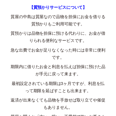
【質預かりサービスについて】
質屋の中島は質屋なので品物を担保にお金を借りる
質預かりもご利用可能です。
質預かりは品物を担保に預ける代わりに、お金が借
りられる便利なサービスです。
急な出費でお金が足りなくなった時には非常に便利
です。
期限内に借りたお金と利息を払えば担保に預けた品
が手元に戻って来ます。
最初設定されている期限は
3
ヶ月ですが、利息を払
って期限を延ばすことも出来ます。
返済が出来なくても品物を手放せば取り立てや催促
もありません。