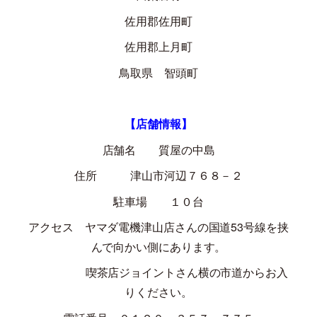
佐用郡佐用町
佐用郡上月町
鳥取県 智頭町
【店舗情報】
店舗名 質屋の中島
住所 津山市河辺７６８－２
駐車場 １０台
アクセス ヤマダ電機津山店さんの国道
53
号線を挟
んで向かい側にあります。
喫茶店ジョイントさん横の市道からお入
りください。