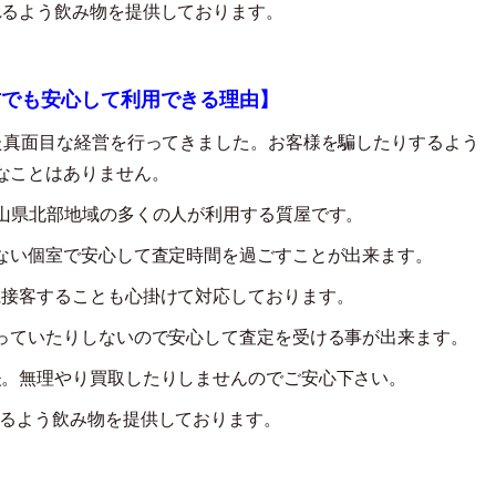
れるよう飲み物を提供しております。
方でも安心して利用できる理由】
た真面目な経営を行ってきました。お客様を騙したりするよう
なことはありません。
山県北部地域の多くの人が利用する質屋です。
ない個室で安心して査定時間を過ごすことが出来ます。
に接客することも心掛けて対応しております。
っていたりしないので安心して査定を受ける事が出来ます。
夫。無理やり買取したりしませんのでご安心下さい。
るよう飲み物を提供しております。