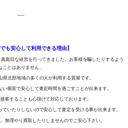
—–
方でも安心して利用できる理由】
た真面目な経営を行ってきました。お客様を騙したりするよう
なことはありません。
山県北部地域の多くの人が利用する質屋です。
ない個室で安心して査定時間を過ごすことが出来ます。
に接客することも心掛けて対応しております。
っていたりしないので安心して査定を受ける事が出来ます。
夫。無理やり買取したりしませんのでご安心下さい。