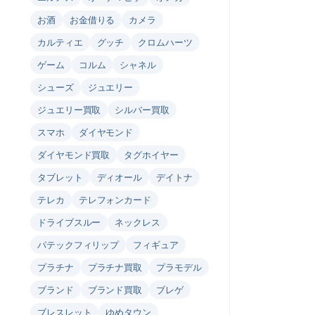
お酒
お金借りる
カメラ
カルティエ
グッチ
クロムハーツ
ゲーム
コルム
シャネル
シューズ
ジュエリー
ジュエリー買取
シルバー買取
スマホ
ダイヤモンド
ダイヤモンド買取
タグホイヤー
タブレット
ディオール
デイトナ
テレカ
テレフォンカード
ドライブスルー
ネックレス
パテックフィリップ
フィギュア
プラチナ
プラチナ買取
プラモデル
ブランド
ブランド買取
ブレゲ
ブレスレット
ゆめタウン