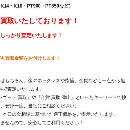
K14・K10・PT900・PT850な
ど）
から買取いたしております！
もしっかり査定いたします！
ども買取金額をお付けします！
トはもちろん、金のネックレスや指輪、金貨なども一点から無
料で査定いたします。
インゴット 買取』や『金貨 買取 津山』といったキーワードで検
は、ぜひ一度、当社にご相談ください。
、本日の金相場に基づいた適正価格をご提示いたします。
りませんので、安心してご利用ください！