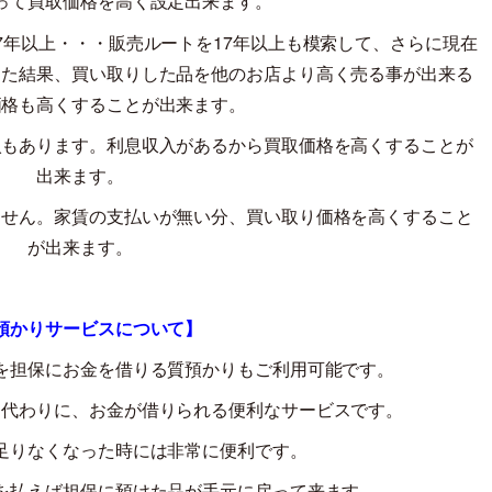
って買取価格を高く設定出来ます。
7
年以上・・・販売ルートを
17
年以上も模索して、さらに現在
した結果、買い取りした品を他のお店より高く売る事が出来る
価格も高くすることが出来ます。
入もあります。利息収入があるから買取価格を高くすることが
出来ます。
ません。家賃の支払いが無い分、買い取り価格を高くすること
が出来ます。
預かりサービスについて】
を担保にお金を借りる質預かりもご利用可能です。
る代わりに、お金が借りられる便利なサービスです。
足りなくなった時には非常に便利です。
を払えば担保に預けた品が手元に戻って来ます。