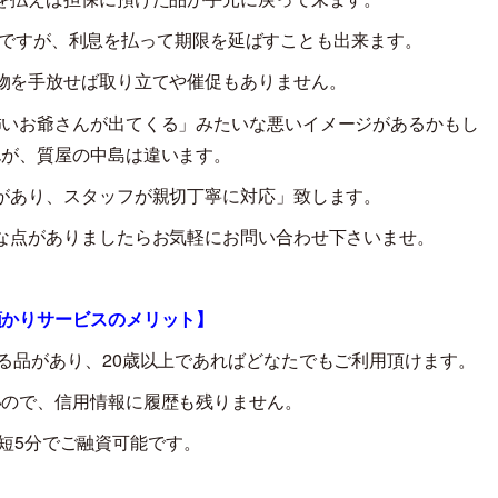
ですが、利息を払って期限を延ばすことも出来ます。
物を手放せば取り立てや催促もありません。
怖いお爺さんが出てくる」みたいな悪いイメージがあるかもし
んが、質屋の中島は違います。
があり、スタッフが親切丁寧に対応」致します。
な点がありましたらお気軽にお問い合わせ下さいませ。
預かりサービスのメリット】
る品があり、
20
歳以上であればどなたでもご利用頂けます。
いので、信用情報に履歴も残りません。
短
5
分でご融資可能です。