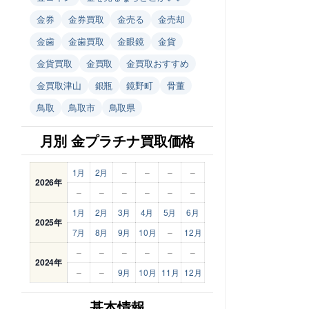
金券
金券買取
金売る
金売却
金歯
金歯買取
金眼鏡
金貨
金貨買取
金買取
金買取おすすめ
金買取津山
銀瓶
鏡野町
骨董
鳥取
鳥取市
鳥取県
月別 金プラチナ買取価格
1月
2月
–
–
–
–
2026年
–
–
–
–
–
–
1月
2月
3月
4月
5月
6月
2025年
7月
8月
9月
10月
–
12月
–
–
–
–
–
–
2024年
–
–
9月
10月
11月
12月
基本情報