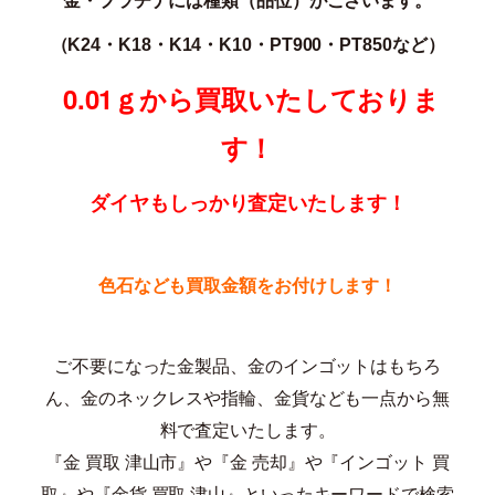
（K24・K18・K14・K10・PT900・PT850な
ど）
0.01ｇから買取いたしておりま
す！
ダイヤもしっかり査定いたします！
色石なども買取金額をお付けします！
ご不要になった金製品、金のインゴットはもちろ
ん、金のネックレスや指輪、金貨なども一点から無
料で査定いたします。
『金 買取 津山市』や『金 売却』や『インゴット 買
取』や『金貨 買取 津山』といったキーワードで検索