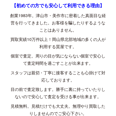
【初めての方でも安心して利用できる理由】
創業
1983
年。津山市・美作市に密着した真面目な経
営を行ってきました。お客様を騙したりするような
ことはありません。
買取実績
10
万件以上！岡山県北部地域の多くの人が
利用する質屋です。
個室で査定。周りの目が気にならない個室で安心し
て査定時間を過ごすことが出来ます。
スタッフは親切・丁寧に接客することも心掛けて対
応しております。
目の前で査定致します。勝手に裏に持っていたりし
ないので安心して査定を受ける事が出来ます。
見積無料。見積だけでも大丈夫。無理やり買取した
りしませんのでご安心下さい。