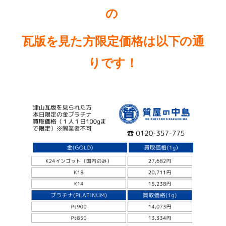
の
瓦版を見た方限定価格は以下の通
りです
！