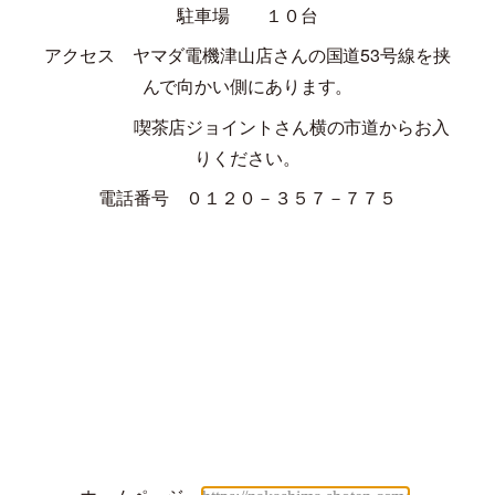
駐車場 １０台
アクセス ヤマダ電機津山店さんの国道
53
号線を挟
んで向かい側にあります。
喫茶店ジョイントさん横の市道からお入
りください。
電話番号 ０１２０－３５７－７７５