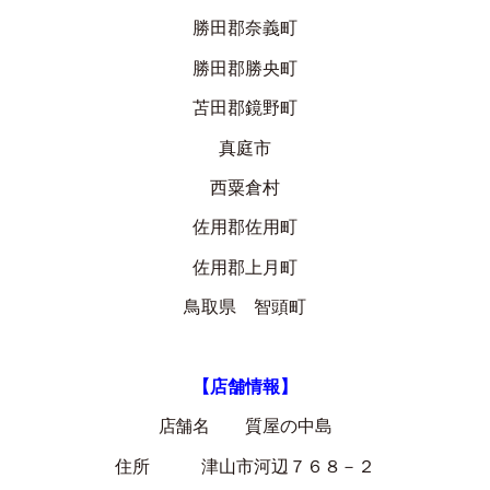
勝田郡奈義町
勝田郡勝央町
苫田郡鏡野町
真庭市
西粟倉村
佐用郡佐用町
佐用郡上月町
鳥取県 智頭町
【店舗情報】
店舗名 質屋の中島
住所 津山市河辺７６８－２