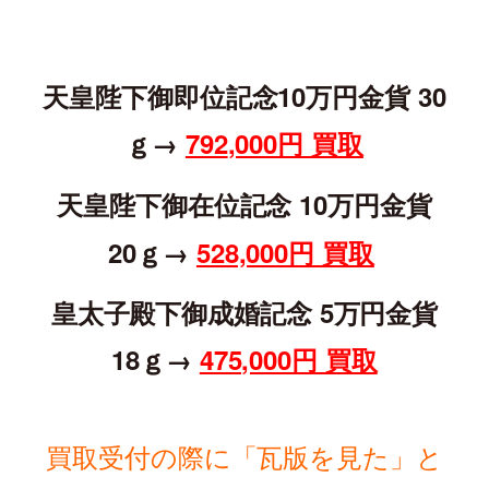
天皇陛下御即位記念10万円金貨 30
ｇ→
792
,000円 買取
天皇陛下御在位記念 10万円金貨
20ｇ→
528,000円 買取
皇太子殿下御成婚記念 5万円金貨
18ｇ→
475,000円 買取
買取受付の際に「瓦版を見た」と