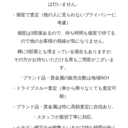
は行いません。
・個室で査定（他の人に見られないプライバシーに
考慮）
個室は
3
部屋あるので、待ち時間も個室で待てる
ので他のお客様の視線が気になりません。
稀に
3
部屋とも埋まっている場合もありますが、
その方がお待ちいただける席もご用意がございま
す。
・ブランド品・貴金属の販売点数は地域
NO1
・ドライブスルー査定（車から降りなくても査定可
能）
・ブランド品・貴金属は特に高額査定に自信あり。
・スタッフが親切丁寧に対応。
・ベテラン鑑定士が複数人いるので待ち時間が短く