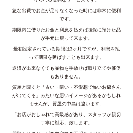
急な出費でお金が足りなくなった時には非常に便利
です。
期限内に借りたお金と利息を払えば担保に預けた品
が手元に戻って来ます。
最初設定されている期限は
3
ヶ月ですが、利息を払
って期限を延ばすことも出来ます。
返済が出来なくても品物を手放せば取り立てや催促
もありません。
質屋と聞くと「古い・暗い・不愛想で怖いお爺さん
が出てくる」みたいな悪いイメージがあるかもしれ
ませんが、質屋の中島は違います。
「お店がおしゃれで高級感があり、スタッフが親切
丁寧に対応」致します。