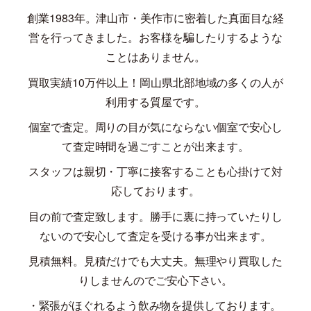
創業
1983
年。津山市・美作市に密着した真面目な経
営を行ってきました。お客様を騙したりするような
ことはありません。
買取実績
10
万件以上！岡山県北部地域の多くの人が
利用する質屋です。
個室で査定。周りの目が気にならない個室で安心し
て査定時間を過ごすことが出来ます。
スタッフは親切・丁寧に接客することも心掛けて対
応しております。
目の前で査定致します。勝手に裏に持っていたりし
ないので安心して査定を受ける事が出来ます。
見積無料。見積だけでも大丈夫。無理やり買取した
りしませんのでご安心下さい。
・緊張がほぐれるよう飲み物を提供しております。