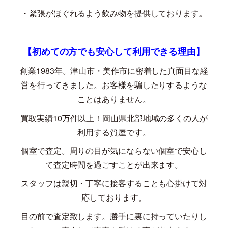
・緊張がほぐれるよう飲み物を提供しております。
【初めての方でも安心して利用できる理由】
創業
1983
年。津山市・美作市に密着した真面目な経
営を行ってきました。お客様を騙したりするような
ことはありません。
買取実績
10
万件以上！岡山県北部地域の多くの人が
利用する質屋です。
個室で査定。周りの目が気にならない個室で安心し
て査定時間を過ごすことが出来ます。
スタッフは親切・丁寧に接客することも心掛けて対
応しております。
目の前で査定致します。勝手に裏に持っていたりし