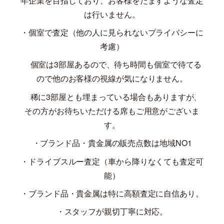
年企業を目指しており、お客様をだますような査定
は行いません。
・個室で査定（他の人に見られないプライバシーに
考慮）
個室は
3
部屋あるので、待ち時間も個室で待てる
ので他のお客様の視線が気になりません。
稀に
3
部屋とも埋まっている場合もありますが、
その方がお待ちいただける席もご用意がございま
す。
・ブランド品・貴金属の販売点数は地域
NO1
・ドライブスルー査定（車から降りなくても査定可
能）
・ブランド品・貴金属は特に高額査定に自信あり。
・スタッフが親切丁寧に対応。