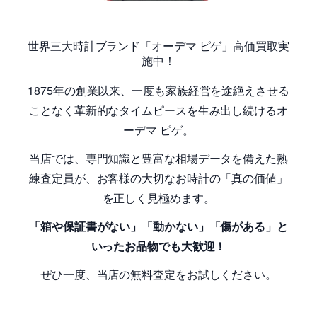
世界三大時計ブランド「オーデマ ピゲ」高価買取実
施中！
1875年の創業以来、一度も家族経営を途絶えさせる
ことなく革新的なタイムピースを生み出し続けるオ
ーデマ ピゲ。
当店では、専門知識と豊富な相場データを備えた熟
練査定員が、お客様の大切なお時計の「真の価値」
を正しく見極めます。
「
箱や保証書がない」「動かない」「傷がある」と
いったお品物でも大歓迎！
ぜひ一度、当店の無料査定をお試しください。