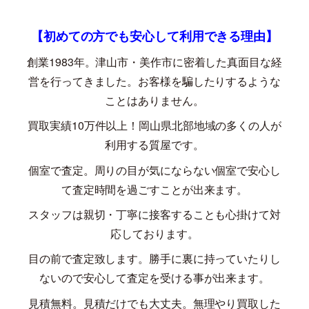
【初めての方でも安心して利用できる理由】
創業
1983
年。津山市・美作市に密着した真面目な経
営を行ってきました。お客様を騙したりするような
ことはありません。
買取実績
10
万件以上！岡山県北部地域の多くの人が
利用する質屋です。
個室で査定。周りの目が気にならない個室で安心し
て査定時間を過ごすことが出来ます。
スタッフは親切・丁寧に接客することも心掛けて対
応しております。
目の前で査定致します。勝手に裏に持っていたりし
ないので安心して査定を受ける事が出来ます。
見積無料。見積だけでも大丈夫。無理やり買取した