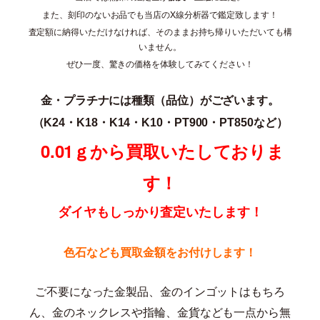
また、刻印のないお品でも当店のX線分析器で鑑定致します！
査定額に納得いただけなければ、そのままお持ち帰りいただいても構
いません。
ぜひ一度、驚きの価格を体験してみてください！
金・プラチナには種類（品位）がございます。
（K24・K18・K14・K10・PT900・PT850な
ど）
0.01ｇから買取いたしておりま
す！
ダイヤもしっかり査定いたします！
色石なども買取金額をお付けします！
ご不要になった金製品、金のインゴットはもちろ
ん、金のネックレスや指輪、金貨なども一点から無