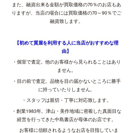
また、融資出来る金額が買取価格の
70
％のお店もあ
りますが、当店の場合には買取価格の
70
～
90
％でご
融資致します。
【初めて質屋を利用する人に当店がおすすめな理
由】
・個室で査定。他のお客様から見られることはあり
ません。
・目の前で査定。品物を目の届かないところに勝手
に持っていたりしません。
・スタッフは親切・丁寧に対応致します。
・創業
1983
年。津山・美作地域に密着した真面目な
経営を行ってきた中島書店が母体のお店です。
お客様に信頼されるようなお店を目指していま