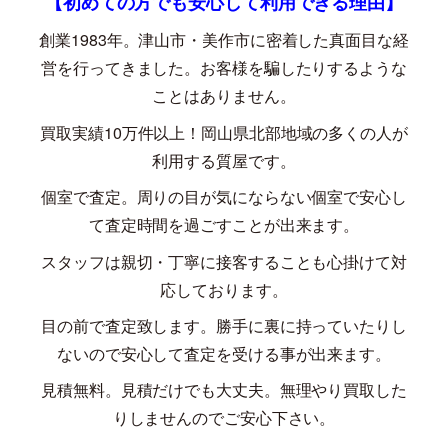
【初めての方でも安心して利用できる理由】
創業
1983
年。津山市・美作市に密着した真面目な経
営を行ってきました。お客様を騙したりするような
ことはありません。
買取実績
10
万件以上！岡山県北部地域の多くの人が
利用する質屋です。
個室で査定。周りの目が気にならない個室で安心し
て査定時間を過ごすことが出来ます。
スタッフは親切・丁寧に接客することも心掛けて対
応しております。
目の前で査定致します。勝手に裏に持っていたりし
ないので安心して査定を受ける事が出来ます。
見積無料。見積だけでも大丈夫。無理やり買取した
りしませんのでご安心下さい。