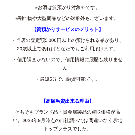
※お酒は質預かり対象外です。
※割れ物や大型商品などの対象外もございます。
【質預かりサービスのメリット】
・当店の査定額
5,000
円以上の預けられる品があり、
20
歳以上であればどなたでもご利用頂けます。
・信用調査がないので、信用情報に履歴も残りませ
ん。
・最短
5
分でご融資可能です。
【高額融資出来る理由】
そもそもブランド品・貴金属製品の買取価格が高
い。
2023
年
9
月時点の自社調べでは間違いなく県北
トップクラスでした。