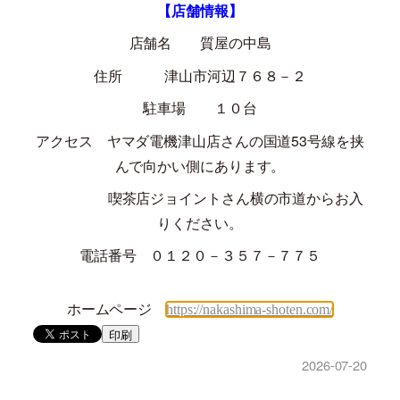
【店舗情報】
店舗名 質屋の中島
住所 津山市河辺７６８－２
駐車場 １０台
アクセス ヤマダ電機津山店さんの国道
53
号線を挟
んで向かい側にあります。
喫茶店ジョイントさん横の市道からお入
りください。
電話番号 ０１２０－３５７－７７５
ホームページ
https://nakashima-shoten.com/
印刷
2026-07-20