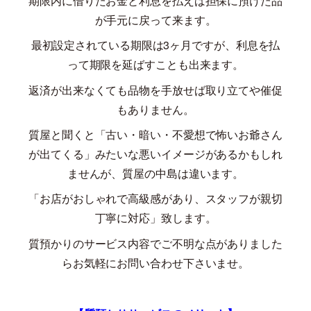
期限内に借りたお金と利息を払えば担保に預けた品
が手元に戻って来ます。
最初設定されている期限は
3
ヶ月ですが、利息を払
って期限を延ばすことも出来ます。
返済が出来なくても品物を手放せば取り立てや催促
もありません。
質屋と聞くと「古い・暗い・不愛想で怖いお爺さん
が出てくる」みたいな悪いイメージがあるかもしれ
ませんが、質屋の中島は違います。
「お店がおしゃれで高級感があり、スタッフが親切
丁寧に対応」致します。
質預かりのサービス内容でご不明な点がありました
らお気軽にお問い合わせ下さいませ。