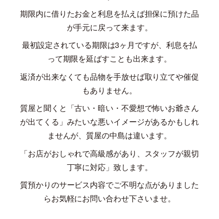
期限内に借りたお金と利息を払えば担保に預けた品
が手元に戻って来ます。
最初設定されている期限は
3
ヶ月ですが、利息を払
って期限を延ばすことも出来ます。
返済が出来なくても品物を手放せば取り立てや催促
もありません。
質屋と聞くと「古い・暗い・不愛想で怖いお爺さん
が出てくる」みたいな悪いイメージがあるかもしれ
ませんが、質屋の中島は違います。
「お店がおしゃれで高級感があり、スタッフが親切
丁寧に対応」致します。
質預かりのサービス内容でご不明な点がありました
らお気軽にお問い合わせ下さいませ。