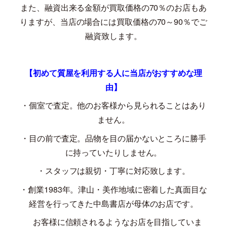
また、融資出来る金額が買取価格の
70
％のお店もあ
りますが、当店の場合には買取価格の
70
～
90
％でご
融資致します。
【初めて質屋を利用する人に当店がおすすめな理
由】
・個室で査定。他のお客様から見られることはあり
ません。
・目の前で査定。品物を目の届かないところに勝手
に持っていたりしません。
・スタッフは親切・丁寧に対応致します。
・創業
1983
年。津山・美作地域に密着した真面目な
経営を行ってきた中島書店が母体のお店です。
お客様に信頼されるようなお店を目指していま