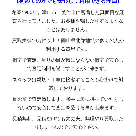
【初めての方でも安心して利用できる理由】
創業
1983
年。津山市・美作市に密着した真面目な経
営を行ってきました。お客様を騙したりするような
ことはありません。
買取実績
10
万件以上！岡山県北部地域の多くの人が
利用する質屋です。
個室で査定。周りの目が気にならない個室で安心し
て査定時間を過ごすことが出来ます。
スタッフは親切・丁寧に接客することも心掛けて対
応しております。
目の前で査定致します。勝手に裏に持っていたりし
ないので安心して査定を受ける事が出来ます。
見積無料。見積だけでも大丈夫。無理やり買取した
りしませんのでご安心下さい。