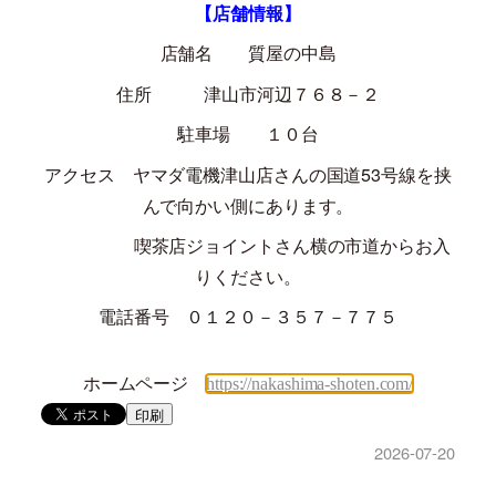
【店舗情報】
店舗名 質屋の中島
住所 津山市河辺７６８－２
駐車場 １０台
アクセス ヤマダ電機津山店さんの国道
53
号線を挟
んで向かい側にあります。
喫茶店ジョイントさん横の市道からお入
りください。
電話番号 ０１２０－３５７－７７５
ホームページ
https://nakashima-shoten.com/
印刷
2026-07-20