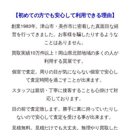
【初めての方でも安心して利用できる理由】
創業
1983
年。津山市・美作市に密着した真面目な経
営を行ってきました。お客様を騙したりするような
ことはありません。
買取実績
10
万件以上！岡山県北部地域の多くの人が
利用する質屋です。
個室で査定。周りの目が気にならない個室で安心し
て査定時間を過ごすことが出来ます。
スタッフは親切・丁寧に接客することも心掛けて対
応しております。
目の前で査定致します。勝手に裏に持っていたりし
ないので安心して査定を受ける事が出来ます。
見積無料。見積だけでも大丈夫。無理やり買取した