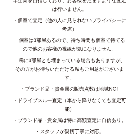
年企業を目指しており、お客様をだますような査定
は行いません。
・個室で査定（他の人に見られないプライバシーに
考慮）
個室は
3
部屋あるので、待ち時間も個室で待てる
ので他のお客様の視線が気になりません。
稀に
3
部屋とも埋まっている場合もありますが、
その方がお待ちいただける席もご用意がございま
す。
・ブランド品・貴金属の販売点数は地域
NO1
・ドライブスルー査定（車から降りなくても査定可
能）
・ブランド品・貴金属は特に高額査定に自信あり。
・スタッフが親切丁寧に対応。