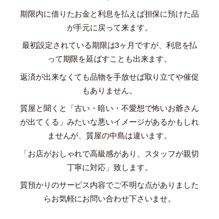
期限内に借りたお金と利息を払えば担保に預けた品
が手元に戻って来ます。
最初設定されている期限は
3
ヶ月ですが、利息を払
って期限を延ばすことも出来ます。
返済が出来なくても品物を手放せば取り立てや催促
もありません。
質屋と聞くと「古い・暗い・不愛想で怖いお爺さん
が出てくる」みたいな悪いイメージがあるかもしれ
ませんが、質屋の中島は違います。
「お店がおしゃれで高級感があり、スタッフが親切
丁寧に対応」致します。
質預かりのサービス内容でご不明な点がありました
らお気軽にお問い合わせ下さいませ。