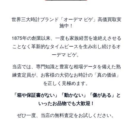
世界三大時計ブランド「オーデマ ピゲ」高価買取実
施中！
1875年の創業以来、一度も家族経営を途絶えさせる
ことなく革新的なタイムピースを生み出し続けるオ
ーデマ ピゲ。
当店では、専門知識と豊富な相場データを備えた熟
練査定員が、お客様の大切なお時計の「真の価値」
を正しく見極めます。
「
箱や保証書がない」「動かない」「傷がある」と
いったお品物でも大歓迎！
ぜひ一度、当店の無料査定をお試しください。