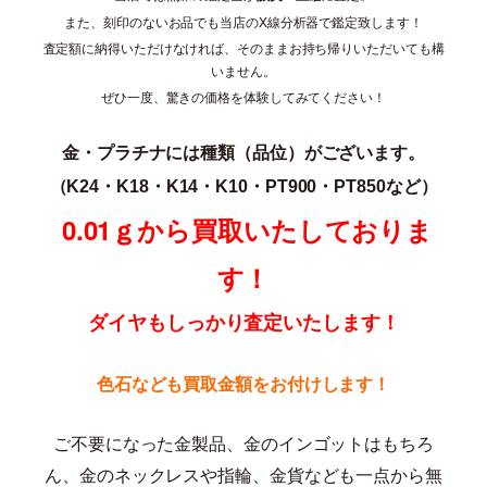
また、刻印のないお品でも当店のX線分析器で鑑定致します！
査定額に納得いただけなければ、そのままお持ち帰りいただいても構
いません。
ぜひ一度、驚きの価格を体験してみてください！
金・プラチナには種類（品位）がございます。
（K24・K18・K14・K10・PT900・PT850な
ど）
0.01ｇから買取いたしておりま
す！
ダイヤもしっかり査定いたします！
色石なども買取金額をお付けします！
ご不要になった金製品、金のインゴットはもちろ
ん、金のネックレスや指輪、金貨なども一点から無