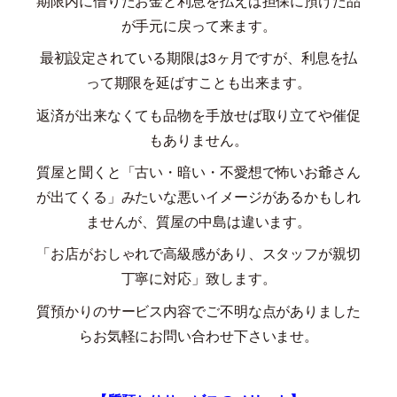
期限内に借りたお金と利息を払えば担保に預けた品
が手元に戻って来ます。
最初設定されている期限は
3
ヶ月ですが、利息を払
って期限を延ばすことも出来ます。
返済が出来なくても品物を手放せば取り立てや催促
もありません。
質屋と聞くと「古い・暗い・不愛想で怖いお爺さん
が出てくる」みたいな悪いイメージがあるかもしれ
ませんが、質屋の中島は違います。
「お店がおしゃれで高級感があり、スタッフが親切
丁寧に対応」致します。
質預かりのサービス内容でご不明な点がありました
らお気軽にお問い合わせ下さいませ。