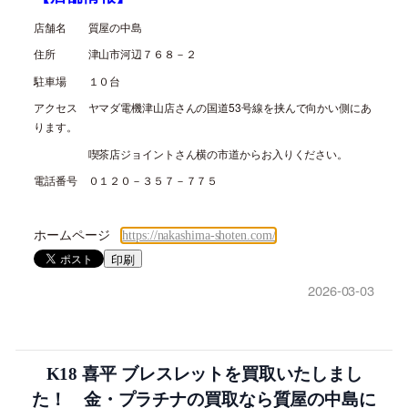
店舗名 質屋の中島
住所 津山市河辺７６８－２
駐車場 １０台
アクセス ヤマダ電機津山店さんの国道
53
号線を挟んで向かい側にあ
ります。
喫茶店ジョイントさん横の市道からお入りください。
電話番号 ０１２０－３５７－７７５
ホームページ
https://nakashima-shoten.com/
印刷
2026-03-03
K18 喜平 ブレスレットを買取いたしまし
た！ 金・プラチナの買取なら質屋の中島に