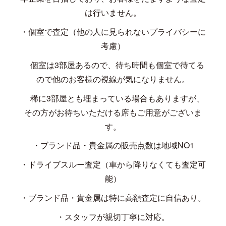
は行いません。
・個室で査定（他の人に見られないプライバシーに
考慮）
個室は
3
部屋あるので、待ち時間も個室で待てる
ので他のお客様の視線が気になりません。
稀に
3
部屋とも埋まっている場合もありますが、
その方がお待ちいただける席もご用意がございま
す。
・ブランド品・貴金属の販売点数は地域
NO1
・ドライブスルー査定（車から降りなくても査定可
能）
・ブランド品・貴金属は特に高額査定に自信あり。
・スタッフが親切丁寧に対応。