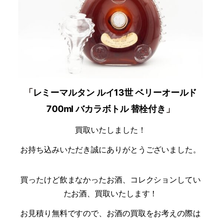
「
レミーマルタン ルイ13世 ベリーオールド
」
700ml バカラボトル 替栓付き
買取いたしました！
お持ち込みいただき誠にありがとうございました。
買ったけど飲まなかった
お酒
、コレクションしてい
たお酒、買取いたします！
お見積り無料ですので、
お酒の買取をお考えの際は