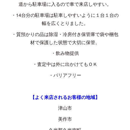
道から駐車場に入るので車で来店しやすい。
・
14
台分の駐車場は駐車しやすいように１台１台の
幅を広くとりました。
・質預かりの品は除湿・冷房付き保管庫で袋や梱包
材で保護した状態で大切に保管。
・飲み物提供
・査定中は外に出かけてもＯＫ
・バリアフリー
【よく来店されるお客様の地域】
津山市
美作市
久米郡久米南町