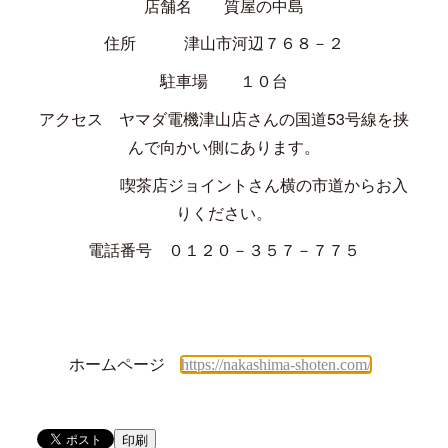
店舗名 質屋の中島
住所 津山市河辺７６８－２
駐車場 １０台
アクセス ヤマダ電機津山店さんの国道
53
号線を挟
んで向かい側にあります。
喫茶店ジョイントさん横の市道からお入
りください。
電話番号 ０１２０－３５７－７７５
ホームページ
https://nakashima-shoten.com/
印刷