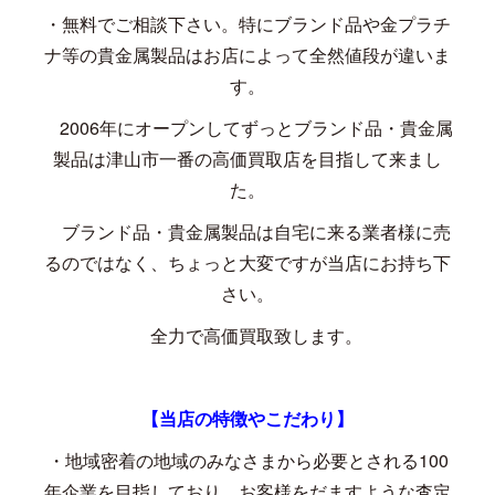
・無料でご相談下さい。特にブランド品や金プラチ
ナ等の貴金属製品はお店によって全然値段が違いま
す。
2006
年にオープンしてずっとブランド品・貴金属
製品は津山市一番の高価買取店を目指して来まし
た。
ブランド品・貴金属製品は自宅に来る業者様に売
るのではなく、ちょっと大変ですが当店にお持ち下
さい。
全力で高価買取致します。
【当店の特徴やこだわり】
・地域密着の地域のみなさまから必要とされる
100
年企業を目指しており、お客様をだますような査定