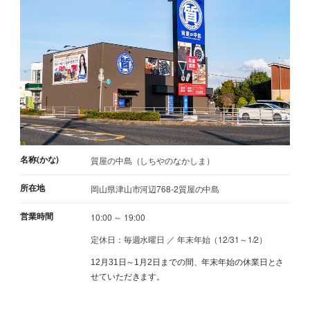
名称(かな)
質屋の中島（しちやのなかしま）
所在地
岡山県津山市河辺768-2質屋の中島
営業時間
10:00 ～ 19:00
定休日：毎週水曜日 ／ 年末年始（12/31～1/2）
12月31日～1月2日までの間、年末年始の休業日とさ
せていただきます。