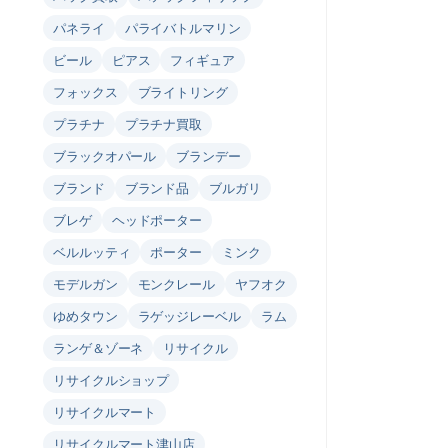
パネライ
パライバトルマリン
ビール
ピアス
フィギュア
フォックス
ブライトリング
プラチナ
プラチナ買取
ブラックオパール
ブランデー
ブランド
ブランド品
ブルガリ
ブレゲ
ヘッドポーター
ベルルッティ
ポーター
ミンク
モデルガン
モンクレール
ヤフオク
ゆめタウン
ラゲッジレーベル
ラム
ランゲ＆ゾーネ
リサイクル
リサイクルショップ
リサイクルマート
リサイクルマート津山店