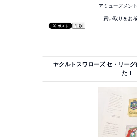
アミューズメン
買い取りをお
印刷
ヤクルトスワローズ セ・リーグ
た！