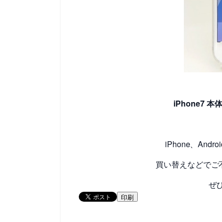
iPhone7 
iPhone、An
買い替えなどでご
ぜ
印刷