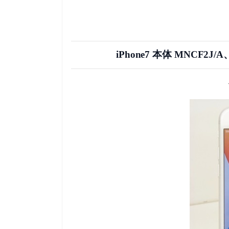
iPhone7 本体 MNC