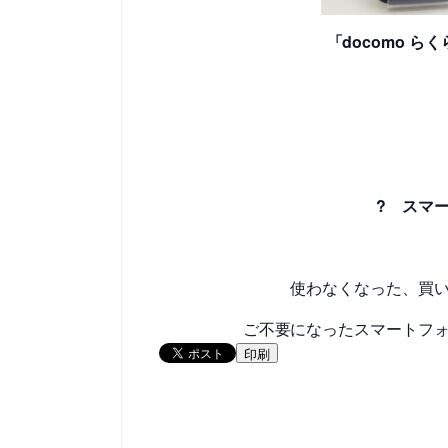
「docomo ら
? スマ
使わなくなった、買
ご不要になったスマートフ
印刷