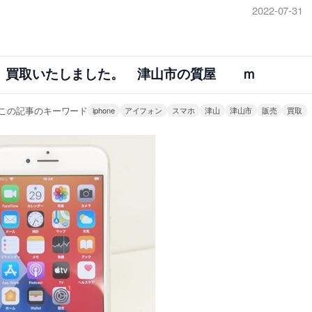
2022-07-31
F2J/A、買取いたしました。 津山市の質屋 ｍ
この記事のキーワード
iphone
アイフォン
スマホ
津山
津山市
販売
買取