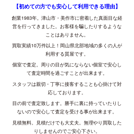
【初めての方でも安心して利用できる理由】
創業
1983
年。津山市・美作市に密着した真面目な経
営を行ってきました。お客様を騙したりするような
ことはありません。
買取実績
10
万件以上！岡山県北部地域の多くの人が
利用する質屋です。
個室で査定。周りの目が気にならない個室で安心し
て査定時間を過ごすことが出来ます。
スタッフは親切・丁寧に接客することも心掛けて対
応しております。
目の前で査定致します。勝手に裏に持っていたりし
ないので安心して査定を受ける事が出来ます。
見積無料。見積だけでも大丈夫。無理やり買取した
りしませんのでご安心下さい。