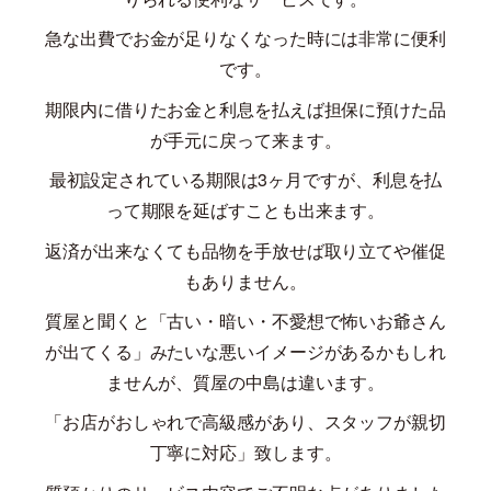
急な出費でお金が足りなくなった時には非常に便利
です。
期限内に借りたお金と利息を払えば担保に預けた品
が手元に戻って来ます。
最初設定されている期限は
3
ヶ月ですが、利息を払
って期限を延ばすことも出来ます。
返済が出来なくても品物を手放せば取り立てや催促
もありません。
質屋と聞くと「古い・暗い・不愛想で怖いお爺さん
が出てくる」みたいな悪いイメージがあるかもしれ
ませんが、質屋の中島は違います。
「お店がおしゃれで高級感があり、スタッフが親切
丁寧に対応」致します。