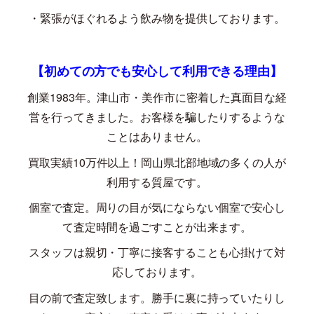
・緊張がほぐれるよう飲み物を提供しております。
【初めての方でも安心して利用できる理由】
創業
1983
年。津山市・美作市に密着した真面目な経
営を行ってきました。お客様を騙したりするような
ことはありません。
買取実績
10
万件以上！岡山県北部地域の多くの人が
利用する質屋です。
個室で査定。周りの目が気にならない個室で安心し
て査定時間を過ごすことが出来ます。
スタッフは親切・丁寧に接客することも心掛けて対
応しております。
目の前で査定致します。勝手に裏に持っていたりし