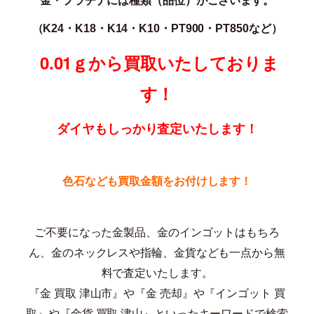
（K24・K18・K14・K10・PT900・PT850な
ど）
0.01ｇから買取いたしておりま
す！
ダイヤもしっかり査定いたします！
色石なども買取金額をお付けします！
ご不要になった金製品、金のインゴットはもちろ
ん、金のネックレスや指輪、金貨なども一点から無
料で査定いたします。
『金 買取 津山市』や『金 売却』や『インゴット 買
取』や『金貨 買取 津山』といったキーワードで検索