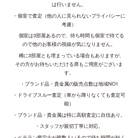
は行いません。
・個室で査定（他の人に見られないプライバシーに
考慮）
個室は
3
部屋あるので、待ち時間も個室で待てる
ので他のお客様の視線が気になりません。
稀に
3
部屋とも埋まっている場合もありますが、
その方がお待ちいただける席もご用意がございま
す。
・ブランド品・貴金属の販売点数は地域
NO1
・ドライブスルー査定（車から降りなくても査定可
能）
・ブランド品・貴金属は特に高額査定に自信あり。
・スタッフが親切丁寧に対応。
・ベテラン鑑定士が複数人いるので待ち時間が短く