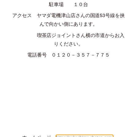
駐車場 １０台
アクセス ヤマダ電機津山店さんの国道
53
号線を挟
んで向かい側にあります。
喫茶店ジョイントさん横の市道からお入
りください。
電話番号 ０１２０－３５７－７７５