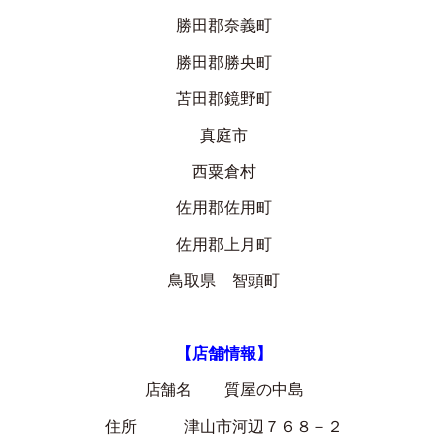
勝田郡奈義町
勝田郡勝央町
苫田郡鏡野町
真庭市
西粟倉村
佐用郡佐用町
佐用郡上月町
鳥取県 智頭町
【店舗情報】
店舗名 質屋の中島
住所 津山市河辺７６８－２