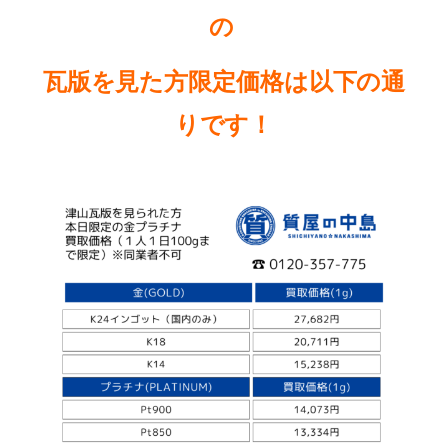
の
瓦版を見た方限定価格は以下の通
りです
！