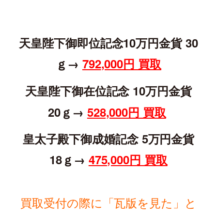
天皇陛下御即位記念10万円金貨 30
ｇ→
792
,000円 買取
天皇陛下御在位記念 10万円金貨
20ｇ→
528,000円 買取
皇太子殿下御成婚記念 5万円金貨
18ｇ→
475,000円 買取
買取受付の際に「瓦版を見た」と