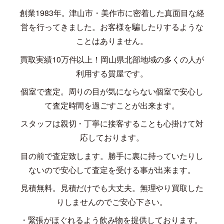
創業
1983
年。津山市・美作市に密着した真面目な経
営を行ってきました。お客様を騙したりするような
ことはありません。
買取実績
10
万件以上！岡山県北部地域の多くの人が
利用する質屋です。
個室で査定。周りの目が気にならない個室で安心し
て査定時間を過ごすことが出来ます。
スタッフは親切・丁寧に接客することも心掛けて対
応しております。
目の前で査定致します。勝手に裏に持っていたりし
ないので安心して査定を受ける事が出来ます。
見積無料。見積だけでも大丈夫。無理やり買取した
りしませんのでご安心下さい。
・緊張がほぐれるよう飲み物を提供しております。