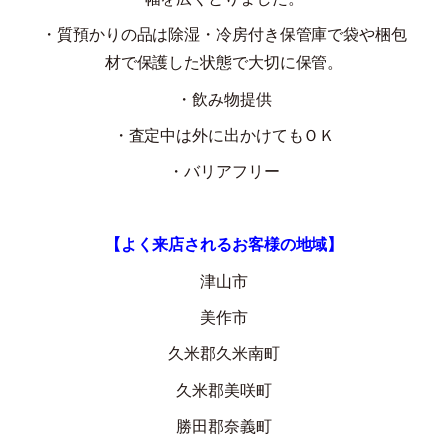
・質預かりの品は除湿・冷房付き保管庫で袋や梱包
材で保護した状態で大切に保管。
・飲み物提供
・査定中は外に出かけてもＯＫ
・バリアフリー
【よく来店されるお客様の地域】
津山市
美作市
久米郡久米南町
久米郡美咲町
勝田郡奈義町