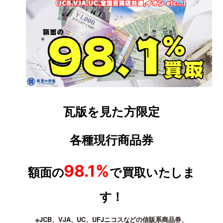
瓦版を見た方限定
各種現行商品券
98.1%
額面の
で買取いたしま
す！
※JCB、VJA、UC、UFJニコスなどの信販系商品券、