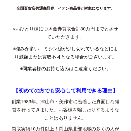
全国百貨店共通商品券、イオン商品券が対象になります。
※おひとり様につき金券買取合計30万円までとさせ
ていただきます。
※傷みが多い、ミシン線が少し切れているなどによ
り減額または買取不可となる場合がございます。
※同業者様のお持ち込みはご遠慮ください。
【初めての方でも安心して利用できる理由】
創業
1983
年。津山市・美作市に密着した真面目な経
営を行ってきました。お客様を騙したりするような
ことはありません。
買取実績
10
万件以上！岡山県北部地域の多くの人が