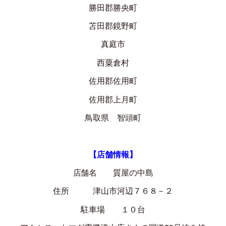
勝田郡勝央町
苫田郡鏡野町
真庭市
西粟倉村
佐用郡佐用町
佐用郡上月町
鳥取県 智頭町
【店舗情報】
店舗名 質屋の中島
住所 津山市河辺７６８－２
駐車場 １０台