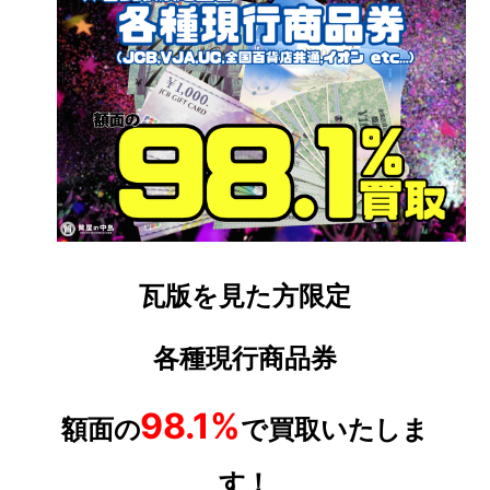
瓦版を見た方限定
各種現行商品券
98.1%
額面の
で買取いたしま
す！