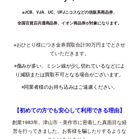
※JCB、VJA、UC、UFJニコスなどの信販系商品券、
全国百貨店共通商品券、イオン商品券が対象になります。
※おひとり様につき金券買取合計30万円までとさせ
ていただきます。
※傷みが多い、ミシン線が少し切れているなどによ
り減額または買取不可となる場合がございます。
※同業者様のお持ち込みはご遠慮ください。
【初めての方でも安心して利用できる理由】
創業
1983
年。津山市・美作市に密着した真面目な経
営を行ってきました。お客様を騙したりするような