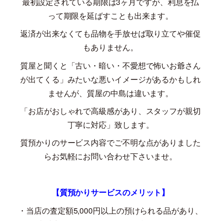
最初設定されている期限は
3
ヶ月ですが、利息を払
って期限を延ばすことも出来ます。
返済が出来なくても品物を手放せば取り立てや催促
もありません。
質屋と聞くと「古い・暗い・不愛想で怖いお爺さん
が出てくる」みたいな悪いイメージがあるかもしれ
ませんが、質屋の中島は違います。
「お店がおしゃれで高級感があり、スタッフが親切
丁寧に対応」致します。
質預かりのサービス内容でご不明な点がありました
らお気軽にお問い合わせ下さいませ。
【質預かりサービスのメリット】
・当店の査定額
5,000
円以上の預けられる品があり、