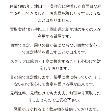
創業
1983
年。津山市・美作市に密着した真面目な経
営を行ってきました。お客様を騙したりするような
ことはありません。
買取実績
10
万件以上！岡山県北部地域の多くの人が
利用する質屋です。
個室で査定。周りの目が気にならない個室で安心し
て査定時間を過ごすことが出来ます。
スタッフは親切・丁寧に接客することも心掛けて対
応しております。
目の前で査定致します。勝手に裏に持っていたりし
ないので安心して査定を受ける事が出来ます。
見積無料。見積だけでも大丈夫。無理やり買取した
りしませんのでご安心下さい。
・緊張がほぐれるよう飲み物を提供しております。