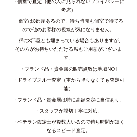
・個室で査定（他の人に見られないプライバシーに
考慮）
個室は
3
部屋あるので、待ち時間も個室で待てる
ので他のお客様の視線が気になりません。
稀に
3
部屋とも埋まっている場合もありますが、
その方がお待ちいただける席もご用意がございま
す。
・ブランド品・貴金属の販売点数は地域
NO1
・ドライブスルー査定（車から降りなくても査定可
能）
・ブランド品・貴金属は特に高額査定に自信あり。
・スタッフが親切丁寧に対応。
・ベテラン鑑定士が複数人いるので待ち時間が短く
なるスピード査定。