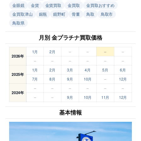
金眼鏡
金貨
金貨買取
金買取
金買取おすすめ
金買取津山
銀瓶
鏡野町
骨董
鳥取
鳥取市
鳥取県
月別 金プラチナ買取価格
1月
2月
–
–
–
–
2026年
–
–
–
–
–
–
1月
2月
3月
4月
5月
6月
2025年
7月
8月
9月
10月
–
12月
–
–
–
–
–
–
2024年
–
–
9月
10月
11月
12月
基本情報