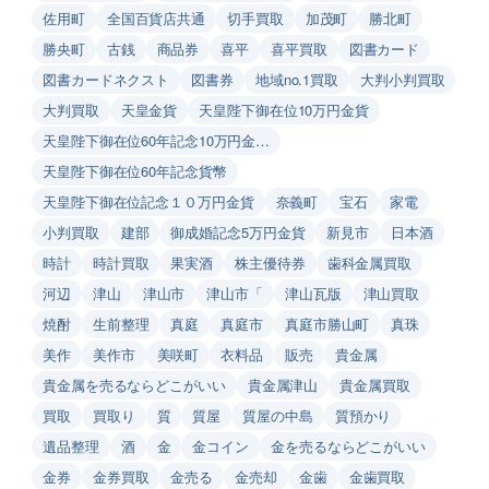
佐用町
全国百貨店共通
切手買取
加茂町
勝北町
勝央町
古銭
商品券
喜平
喜平買取
図書カード
図書カードネクスト
図書券
地域no.1買取
大判小判買取
大判買取
天皇金貨
天皇陛下御在位10万円金貨
天皇陛下御在位60年記念10万円金…
天皇陛下御在位60年記念貨幣
天皇陛下御在位記念１０万円金貨
奈義町
宝石
家電
小判買取
建部
御成婚記念5万円金貨
新見市
日本酒
時計
時計買取
果実酒
株主優待券
歯科金属買取
河辺
津山
津山市
津山市「
津山瓦版
津山買取
焼酎
生前整理
真庭
真庭市
真庭市勝山町
真珠
美作
美作市
美咲町
衣料品
販売
貴金属
貴金属を売るならどこがいい
貴金属津山
貴金属買取
買取
買取り
質
質屋
質屋の中島
質預かり
遺品整理
酒
金
金コイン
金を売るならどこがいい
金券
金券買取
金売る
金売却
金歯
金歯買取