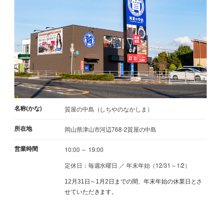
名称(かな)
質屋の中島（しちやのなかしま）
所在地
岡山県津山市河辺768-2質屋の中島
営業時間
10:00 ～ 19:00
定休日：毎週水曜日 ／ 年末年始（12/31～1/2）
12月31日～1月2日までの間、年末年始の休業日とさ
せていただきます。