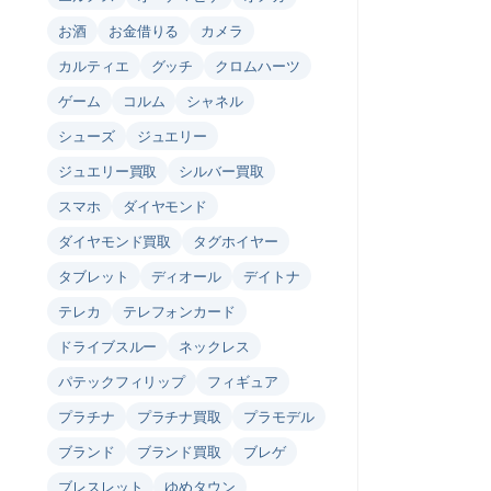
お酒
お金借りる
カメラ
カルティエ
グッチ
クロムハーツ
ゲーム
コルム
シャネル
シューズ
ジュエリー
ジュエリー買取
シルバー買取
スマホ
ダイヤモンド
ダイヤモンド買取
タグホイヤー
タブレット
ディオール
デイトナ
テレカ
テレフォンカード
ドライブスルー
ネックレス
パテックフィリップ
フィギュア
プラチナ
プラチナ買取
プラモデル
ブランド
ブランド買取
ブレゲ
ブレスレット
ゆめタウン