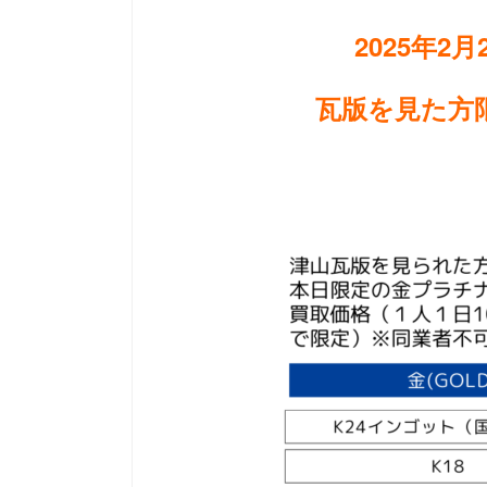
2025年2月
瓦版を見た方