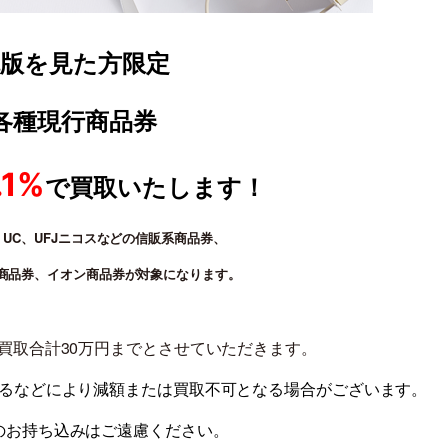
瓦版を見た方限定
各種現行商品券
.1%
で買取いたします！
A、UC、UFJニコスなどの信販系商品券、
商品券、イオン商品券が対象になります。
買取合計30万円までとさせていただきます。
いるなどにより減額または買取不可となる場合がございます。
のお持ち込みはご遠慮ください。