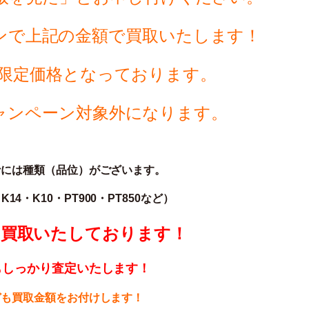
ンで上記の金額で買取いたします！
限定価格となっております。
ャンペーン対象外になります。
ナには種類（品位）がございます。
K14・K10・PT900・PT850な
ど）
から買取いたしております！
もしっかり査定いたします！
ども買取金額をお付けします！