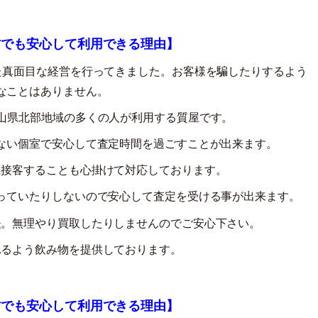
方でも安心して利用できる理由】
た真面目な経営を行ってきました。お客様を騙したりするよう
なことはありません。
山県北部地域の多くの人が利用する質屋です。
ない個室で安心して査定時間を過ごすことが出来ます。
に接客することも心掛けて対応しております。
っていたりしないので安心して査定を受ける事が出来ます。
夫。無理やり買取したりしませんのでご安心下さい。
れるよう飲み物を提供しております。
方でも安心して利用できる理由】