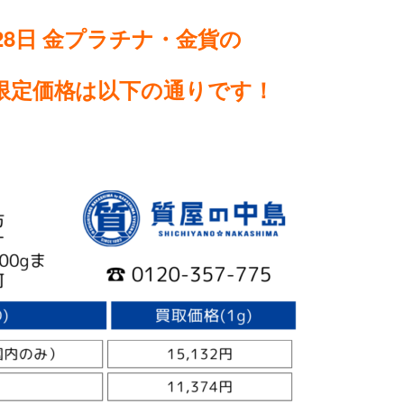
28日
金プラチナ・金貨の
限定価格は以下の通りです
！