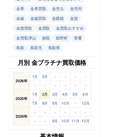
金券
金券買取
金売る
金売却
金歯
金歯買取
金眼鏡
金貨
金貨買取
金買取
金買取おすすめ
金買取津山
銀瓶
鏡野町
骨董
鳥取
鳥取市
鳥取県
月別 金プラチナ買取価格
1月
2月
–
–
–
–
2026年
–
–
–
–
–
–
1月
2月
3月
4月
5月
6月
2025年
7月
8月
9月
10月
–
12月
–
–
–
–
–
–
2024年
–
–
9月
10月
11月
12月
基本情報