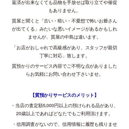
返済が出来なくても品物を手放せば取り立てや催促
もありません。
質屋と聞くと「古い・暗い・不愛想で怖いお爺さん
が出てくる」みたいな悪いイメージがあるかもしれ
ませんが、質屋の中島は違います。
「お店がおしゃれで高級感があり、スタッフが親切
丁寧に対応」致します。
質預かりのサービス内容でご不明な点がありました
らお気軽にお問い合わせ下さいませ。
【質預かりサービスのメリット】
・当店の査定額
5,000
円以上の預けられる品があり、
20
歳以上であればどなたでもご利用頂けます。
・信用調査がないので、信用情報に履歴も残りませ