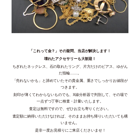
「これって金？」その疑問、当店が解決します！
壊れたアクセサリーも大歓迎！
ちぎれたネックレス、石の取れたリング、片方だけのピアス、ゆがん
だ指輪……。
「売れないかも」と諦めていたその貴金属、重さでしっかりお値段が
つきます。
刻印が薄くてわからないものでも、X線分析器で判別して、その場で
一点ずつ丁寧に検査・計量いたします。
査定は無料ですので、ぜひお立ち寄りください。
査定額に納得いただけなければ、そのままお持ち帰りいただいても構
いません。
是非一度お見積りにご来店くださいませ！