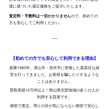
場に基づいた適正価格をご提示いたします。
査定料・手数料は一切かかりません
ので、初めての
方も安心してご利用ください。
—–
【初めての方でも安心して利用できる理由】
創業
1983
年。津山市・美作市に密着した真面目な経
営を行ってきました。お客様を騙したりするような
ことはありません。
買取実績
10
万件以上！岡山県北部地域の多くの人が
利用する質屋です。
個室で査定。周りの目が気にならない個室で安心し