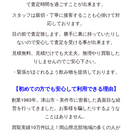
て査定時間を過ごすことが出来ます。
スタッフは親切・丁寧に接客することも心掛けて対
応しております。
目の前で査定致します。勝手に裏に持っていたりし
ないので安心して査定を受ける事が出来ます。
見積無料。見積だけでも大丈夫。無理やり買取した
りしませんのでご安心下さい。
・緊張がほぐれるよう飲み物を提供しております。
【初めての方でも安心して利用できる理由】
創業
1983
年。津山市・美作市に密着した真面目な経
営を行ってきました。お客様を騙したりするような
ことはありません。
買取実績
10
万件以上！岡山県北部地域の多くの人が