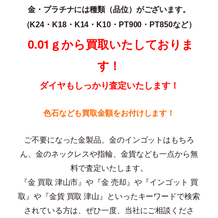
金・プラチナには種類（品位）がございます。
（K24・K18・K14・K10・PT900・PT850な
ど）
0.01ｇから買取いたしておりま
す！
ダイヤもしっかり査定いたします！
色石なども買取金額をお付けします！
ご不要になった金製品、金のインゴットはもちろ
ん、金のネックレスや指輪、金貨なども一点から無
料で査定いたします。
『金 買取 津山市』や『金 売却』や『インゴット 買
取』や『金貨 買取 津山』といったキーワードで検索
されている方は、ぜひ一度、当社にご相談くださ