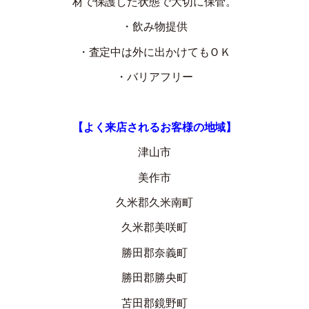
材で保護した状態で大切に保管。
・飲み物提供
・査定中は外に出かけてもＯＫ
・バリアフリー
【よく来店されるお客様の地域】
津山市
美作市
久米郡久米南町
久米郡美咲町
勝田郡奈義町
勝田郡勝央町
苫田郡鏡野町