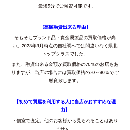
・最短
5
分でご融資可能です。
【高額融資出来る理由】
そもそもブランド品・貴金属製品の買取価格が高
い。
2023
年
9
月時点の自社調べでは間違いなく県北
トップクラスでした。
また、融資出来る金額が買取価格の
70
％のお店もあ
りますが、当店の場合には買取価格の
70
～
90
％でご
融資致します。
【初めて質屋を利用する人に当店がおすすめな理
由】
・個室で査定。他のお客様から見られることはあり
ません。