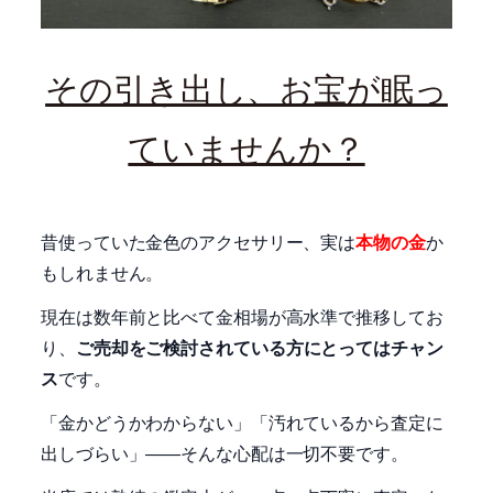
その引き出し、お宝が眠っ
ていませんか？
昔使っていた金色のアクセサリー、実は
本物の金
か
もしれません。
現在は数年前と比べて金相場が高水準で推移してお
り、
ご売却をご検討されている方にとってはチャン
ス
です。
「金かどうかわからない」「汚れているから査定に
出しづらい」――そんな心配は一切不要です。