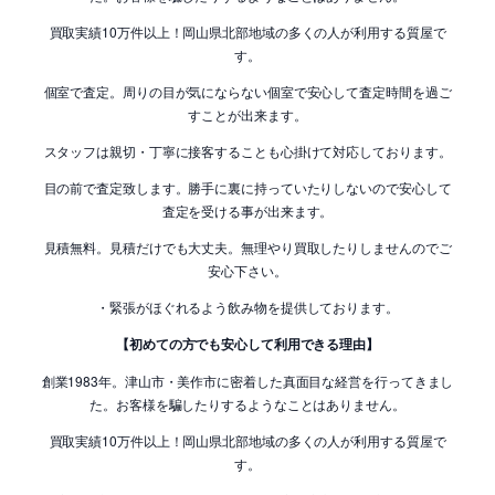
買取実績10万件以上！岡山県北部地域の多くの人が利用する質屋で
す。
個室で査定。周りの目が気にならない個室で安心して査定時間を過ご
すことが出来ます。
スタッフは親切・丁寧に接客することも心掛けて対応しております。
目の前で査定致します。勝手に裏に持っていたりしないので安心して
査定を受ける事が出来ます。
見積無料。見積だけでも大丈夫。無理やり買取したりしませんのでご
安心下さい。
・緊張がほぐれるよう飲み物を提供しております。
【初めての方でも安心して利用できる理由】
創業1983年。津山市・美作市に密着した真面目な経営を行ってきまし
た。お客様を騙したりするようなことはありません。
買取実績10万件以上！岡山県北部地域の多くの人が利用する質屋で
す。