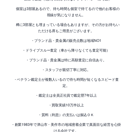
個室は3部屋あるので、待ち時間も個室で待てるので他のお客様の
視線が気になりません。
稀に3部屋とも埋まっている場合もありますが、その方がお待ちい
ただける席もご用意がございます。
・ブランド品・貴金属の販売点数は地域NO1
・ドライブスルー査定（車から降りなくても査定可能）
・ブランド品・貴金属は特に高額査定に自信あり。
・スタッフが親切丁寧に対応。
・ベテラン鑑定士が複数人いるので待ち時間が短くなるスピード査
定。
・鑑定士は全員正社員で鑑定歴7年以上
・買取実績10万件以上
・質料（利息）の支払いは振込ＯＫ
・創業1983年で津山市・美作市の地域密着企業で真面目な経営を心掛
ける会社です。