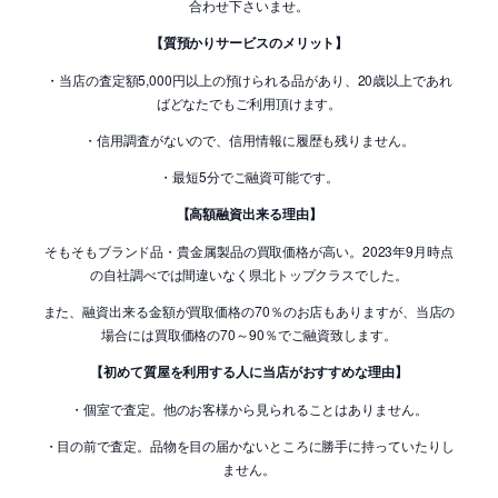
合わせ下さいませ。
【質預かりサービスのメリット】
・当店の査定額5,000円以上の預けられる品があり、20歳以上であれ
ばどなたでもご利用頂けます。
・信用調査がないので、信用情報に履歴も残りません。
・最短5分でご融資可能です。
【高額融資出来る理由】
そもそもブランド品・貴金属製品の買取価格が高い。2023年9月時点
の自社調べでは間違いなく県北トップクラスでした。
また、融資出来る金額が買取価格の70％のお店もありますが、当店の
場合には買取価格の70～90％でご融資致します。
【初めて質屋を利用する人に当店がおすすめな理由】
・個室で査定。他のお客様から見られることはありません。
・目の前で査定。品物を目の届かないところに勝手に持っていたりし
ません。