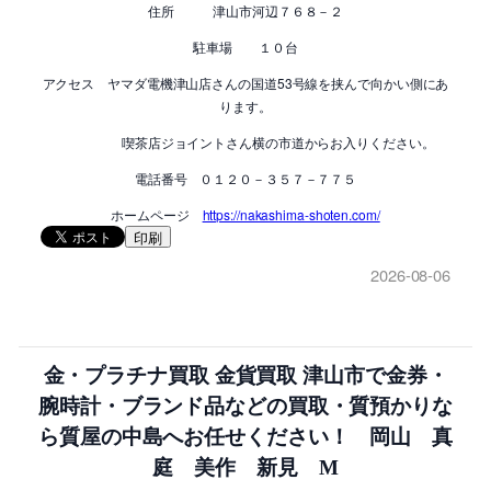
住所 津山市河辺７６８－２
駐車場 １０台
アクセス ヤマダ電機津山店さんの国道53号線を挟んで向かい側にあ
ります。
喫茶店ジョイントさん横の市道からお入りください。
電話番号 ０１２０－３５７－７７５
ホームページ
https://nakashima-shoten.com/
印刷
2026-08-06
金・プラチナ買取 金貨買取 津山市で金券・
腕時計・ブランド品などの買取・質預かりな
ら質屋の中島へお任せください！ 岡山 真
庭 美作 新見 M