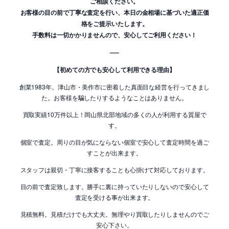
ご相談ください。
お客様の目の前で丁寧な査定を行い、本日の金相場に基づいた適正価
格をご提示いたします。
手数料は一切かかりませんので、安心してご利用ください！
—–
【初めての方でも安心して利用できる理由】
創業1983年。津山市・美作市に密着した真面目な経営を行ってきまし
た。お客様を騙したりするようなことはありません。
買取実績10万件以上！岡山県北部地域の多くの人が利用する質屋で
す。
個室で査定。周りの目が気にならない個室で安心して査定時間を過ご
すことが出来ます。
スタッフは親切・丁寧に接客することも心掛けて対応しております。
目の前で査定致します。勝手に裏に持っていたりしないので安心して
査定を受ける事が出来ます。
見積無料。見積だけでも大丈夫。無理やり買取したりしませんのでご
安心下さい。