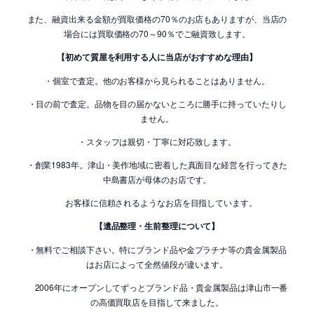
また、融資出来る金額が買取価格の70％のお店もありますが、当店の
場合には買取価格の70～90％でご融資致します。
【初めて質屋を利用する人に当店がおすすめな理由】
・個室で査定。他のお客様から見られることはありません。
・目の前で査定。品物を目の届かないところに勝手に持っていたりし
ません。
・スタッフは親切・丁寧に対応致します。
・創業1983年。津山・美作地域に密着した真面目な経営を行ってきた
中島書店が母体のお店です。
お客様に信頼されるようなお店を目指しています。
【遺品整理・生前整理について】
・無料でご相談下さい。特にブランド品や金プラチナ等の貴金属製品
はお店によって全然値段が違います。
2006年にオープンしてずっとブランド品・貴金属製品は津山市一番
の高価買取店を目指して来ました。