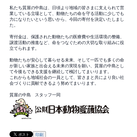
私たち質屋の中島は、日頃より地域の皆さまに支えられて営
業している立場として、動物たちの命を守る活動に少しでも
力になりたいという思いから、今回の寄付を決定いたしまし
た。
寄付金は、保護された動物たちの医療費や生活環境の整備、
譲渡活動の推進など、命をつなぐための大切な取り組みに役
立てられます。
動物たちが安心して暮らせる未来、そして一匹でも多くの命
が新しい家族と出会える未来の実現を願い、質屋の中島とし
て今後もできる支援を継続して検討してまいります。
これからも地域社会の一員として、皆さまと共により良い社
会づくりに貢献できるよう努めてまいります。
質屋の中島 スタッフ一同
印刷