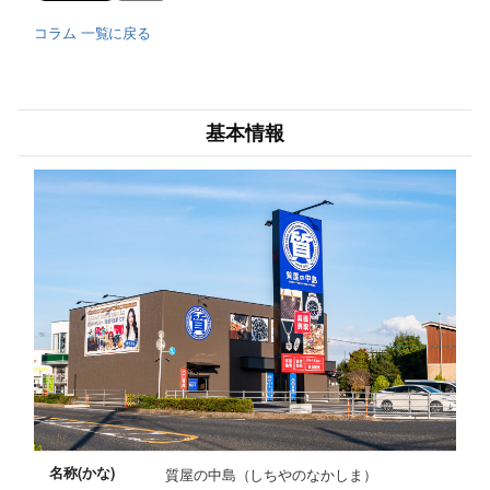
コラム 一覧に戻る
基本情報
名称(かな)
質屋の中島（しちやのなかしま）