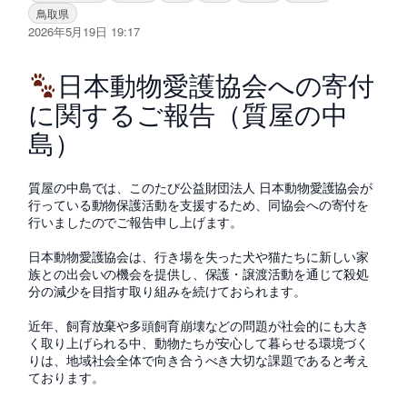
鳥取県
2026年5月19日 19:17
日本動物愛護協会への寄付
に関するご報告（質屋の中
島）
質屋の中島では、このたび公益財団法人 日本動物愛護協会が
行っている動物保護活動を支援するため、同協会への寄付を
行いましたのでご報告申し上げます。
日本動物愛護協会は、行き場を失った犬や猫たちに新しい家
族との出会いの機会を提供し、保護・譲渡活動を通じて殺処
分の減少を目指す取り組みを続けておられます。
近年、飼育放棄や多頭飼育崩壊などの問題が社会的にも大き
く取り上げられる中、動物たちが安心して暮らせる環境づく
りは、地域社会全体で向き合うべき大切な課題であると考え
ております。