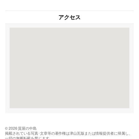
アクセス
© 2026 質屋の中島
掲載されている写真･文章等の著作権は津山瓦版または情報提供者に帰属し、
一切の無断転載を禁じます。