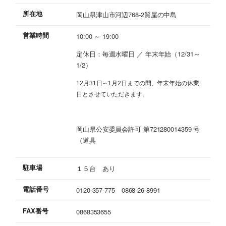
所在地
岡山県津山市河辺768-2質屋の中島
営業時間
10:00 ～ 19:00
定休日：毎週水曜日 ／ 年末年始（12/31～
1/2）
12月31日～1月2日までの間、年末年始の休業
日とさせていただきます。
岡山県公安委員会許可 第721280014359 号
（道具
駐車場
１５台 あり
電話番号
0120-357-775 0868-26-8991
FAX番号
0868353655